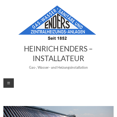
Zum
Inhalt
wechseln
HEINRICH ENDERS –
INSTALLATEUR
Gas-, Wasser- und Heizungsinstallation