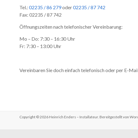
Tel.:
02235 / 86 279
oder
02235 / 87 742
Fax: 02235 / 87 742
Öffnungszeiten nach telefonischer Vereinbarung:
Mo – Do: 7:30 – 16:30 Uhr
Fr: 7:30 – 13:00 Uhr
Vereinbaren Sie doch einfach telefonisch oder per E-Mai
Copyright © 2026
Heinrich Enders – Installateur
. Bereitgestellt von
Wor