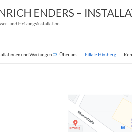
NRICH ENDERS – INSTALL
ser- und Heizungsinstallation
tallationen und Wartungen
Über uns
Filiale Himberg
Kon