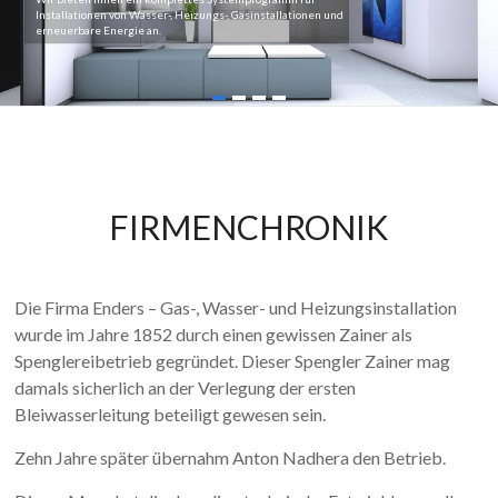
in allen technischen Fragen bzw. über alle Förderungen und
Installationen von Wasser-, Heizungs-, Gasinstallationen und
Finanzierungshilfen.
erneuerbare Energie an.
FIRMENCHRONIK
Die Firma Enders – Gas-, Wasser- und Heizungsinstallation
wurde im Jahre 1852 durch einen gewissen Zainer als
Spenglereibetrieb gegründet. Dieser Spengler Zainer mag
damals sicherlich an der Verlegung der ersten
Bleiwasserleitung beteiligt gewesen sein.
Zehn Jahre später übernahm Anton Nadhera den Betrieb.