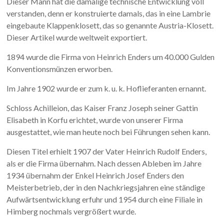
Dieser Mann hat die damalige technische Entwicklung voll
verstanden, denn er konstruierte damals, das in eine Lambrie
eingebaute Klappenklosett, das so genannte Austria-Klosett.
Dieser Artikel wurde weltweit exportiert.
1894 wurde die Firma von Heinrich Enders um 40.000 Gulden
Konventionsmünzen erworben.
Im Jahre 1902 wurde er zum k. u. k. Hoflieferanten ernannt.
Schloss Achilleion, das Kaiser Franz Joseph seiner Gattin
Elisabeth in Korfu erichtet, wurde von unserer Firma
ausgestattet, wie man heute noch bei Führungen sehen kann.
Diesen Titel erhielt 1907 der Vater Heinrich Rudolf Enders,
als er die Firma übernahm. Nach dessen Ableben im Jahre
1934 übernahm der Enkel Heinrich Josef Enders den
Meisterbetrieb, der in den Nachkriegsjahren eine ständige
Aufwärtsentwicklung erfuhr und 1954 durch eine Filiale in
Himberg nochmals vergrößert wurde.